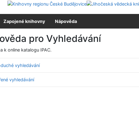
Zapojené knihovny
Nápověda
ověda pro Vyhledávání
 k online katalogu IPAC.
duché vyhledávání
řené vyhledávání