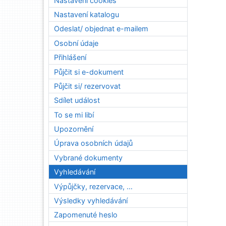
Nastavení cookies
Nastavení katalogu
Odeslat/ objednat e-mailem
Osobní údaje
Přihlášení
Půjčit si e-dokument
Půjčit si/ rezervovat
Sdílet událost
To se mi libí
Upozornění
Úprava osobních údajů
Vybrané dokumenty
Vyhledávání
Výpůjčky, rezervace, …
Výsledky vyhledávání
Zapomenuté heslo