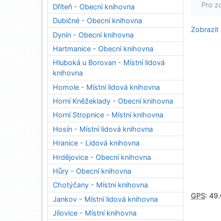
Pro z
Dříteň - Obecní knihovna
Dubičné - Obecní knihovna
Zobrazit
Dynín - Obecní knihovna
Hartmanice - Obecní knihovna
Hluboká u Borovan - Místní lidová
knihovna
Homole - Místní lidová knihovna
Horní Kněžeklady - Obecní knihovna
Horní Stropnice - Místní knihovna
Hosín - Místní lidová knihovna
Hranice - Lidová knihovna
Hrdějovice - Obecní knihovna
Hůry - Obecní knihovna
Chotýčany - Místní knihovna
GPS
:
49
Jankov - Místní lidová knihovna
Jílovice - Místní knihovna