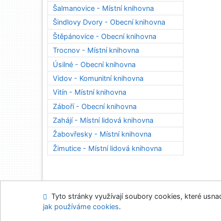
Šalmanovice - Místní knihovna
Šindlovy Dvory - Obecní knihovna
Štěpánovice - Obecní knihovna
Trocnov - Místní knihovna
Úsilné - Obecní knihovna
Vidov - Komunitní knihovna
Vitín - Místní knihovna
Záboří - Obecní knihovna
Zahájí - Místní lidová knihovna
Žabovřesky - Místní knihovna
Žimutice - Místní lidová knihovna
Tyto stránky využívají soubory cookies, které usnadň
Napište nám
Mapa
jak používáme cookies
.
Nastavení cookies